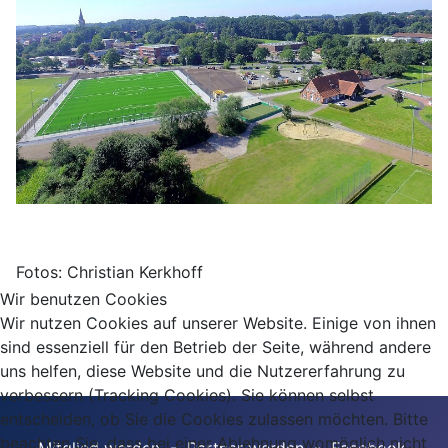
Fotos: Christian Kerkhoff
Wir benutzen Cookies
Wir nutzen Cookies auf unserer Website. Einige von ihnen
sind essenziell für den Betrieb der Seite, während andere
uns helfen, diese Website und die Nutzererfahrung zu
verbessern (Tracking Cookies). Sie können selbst
entscheiden, ob Sie die Cookies zulassen möchten. Bitte
beachten Sie, dass bei einer Ablehnung womöglich nicht